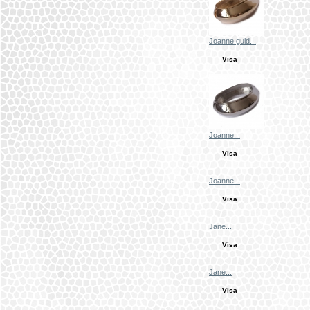
Joanne guld...
Visa
Joanne...
Visa
Joanne...
Visa
Jane...
Visa
Jane...
Visa