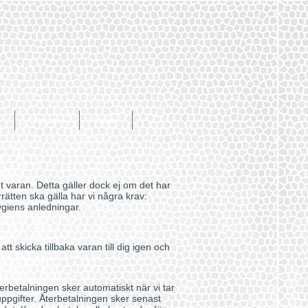
d
Örhängen
Väskor
 varan. Detta gäller dock ej om det har
rrätten ska gälla har vi några krav:
ygiens anledningar.
 skicka tillbaka varan till dig igen och
erbetalningen sker automatiskt när vi tar
ppgifter. Återbetalningen sker senast