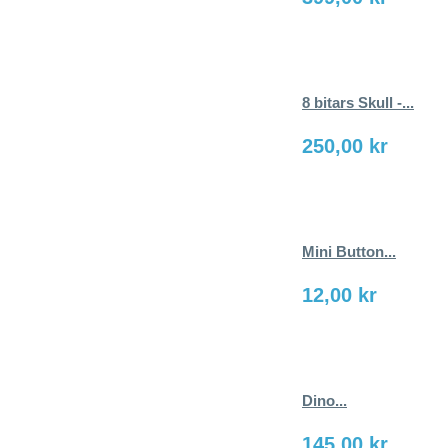
8 bitars Skull -...
250,00 kr
Mini Button...
12,00 kr
Dino...
145,00 kr