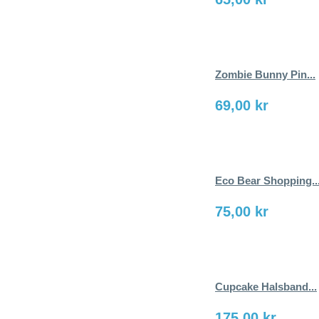
Zombie Bunny Pin...
69,00 kr
Eco Bear Shopping..
75,00 kr
Cupcake Halsband...
175,00 kr