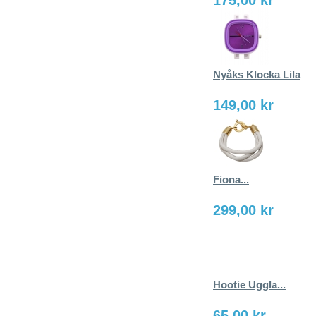
Nyåks Klocka Lila
149,00 kr
Fiona...
299,00 kr
Hootie Uggla...
65,00 kr