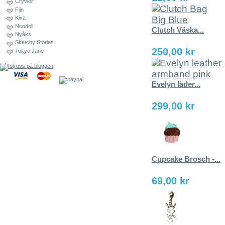
Crywolf
Fijn
Kiva
Noodoll
Clutch Väska...
Nyåks
Sketchy Stories
250,00 kr
Tokyo Jane
Evelyn läder...
299,00 kr
Cupcake Brosch -...
69,00 kr