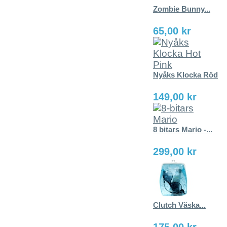
Zombie Bunny...
65,00 kr
Nyåks Klocka Röd
149,00 kr
8 bitars Mario -...
299,00 kr
Clutch Väska...
175,00 kr