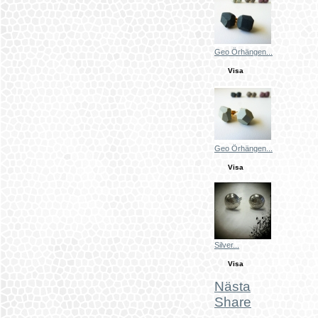
Geo Örhängen...
Visa
Geo Örhängen...
Visa
Silver...
Visa
Nästa
Share